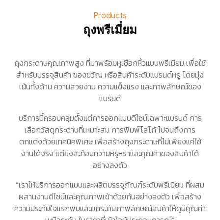
Products
ถุงพรีเมี่ยม
ถุงกระดาษคุณภาพสูง ที่มาพร้อมหูเชือกหิ้วแบบพรีเมียม เพื่อใช้
สำหรับบรรจุสินค้า ของขวัญ หรือสินค้าระดับแบรนด์หรู โดยมุ่ง
เน้นทั้งด้าน ความสวยงาม ความแข็งแรง และภาพลักษณ์ของ
แบรนด์
บริการนี้ครอบคลุมตั้งแต่การออกแบบดีไซน์เฉพาะแบรนด์ การ
เลือกวัสดุกระดาษที่เหมาะสม การพิมพ์โลโก้ ไปจนถึงการ
ตกแต่งด้วยเทคนิคพิเศษ เพื่อสร้างถุงกระดาษที่ไม่เพียงแค่ใช้
งานได้จริง แต่ยังสะท้อนความหรูหราและคุณค่าของสินค้าได้
อย่างลงตัว
“เราให้บริการออกแบบและผลิตบรรจุภัณฑ์ระดับพรีเมียม ที่ผสม
ผสานงานดีไซน์และคุณภาพเข้าด้วยกันอย่างลงตัว เพื่อสร้าง
ความประทับใจแรกพบและยกระดับภาพลักษณ์สินค้าให้ดูมีคุณค่า
เหนือระดับ ในราคาที่เข้าใจผู้ประกอบการณ์”